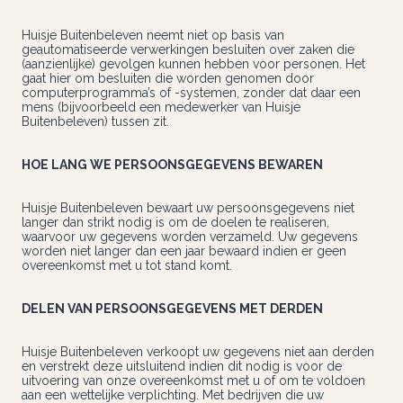
Huisje Buitenbeleven neemt niet op basis van
geautomatiseerde verwerkingen besluiten over zaken die
(aanzienlijke) gevolgen kunnen hebben voor personen. Het
gaat hier om besluiten die worden genomen door
computerprogramma’s of -systemen, zonder dat daar een
mens (bijvoorbeeld een medewerker van Huisje
Buitenbeleven) tussen zit.
HOE LANG WE PERSOONSGEGEVENS BEWAREN
Huisje Buitenbeleven bewaart uw persoonsgegevens niet
langer dan strikt nodig is om de doelen te realiseren,
waarvoor uw gegevens worden verzameld. Uw gegevens
worden niet langer dan een jaar bewaard indien er geen
overeenkomst met u tot stand komt.
DELEN VAN PERSOONSGEGEVENS MET DERDEN
Huisje Buitenbeleven verkoopt uw gegevens niet aan derden
en verstrekt deze uitsluitend indien dit nodig is voor de
uitvoering van onze overeenkomst met u of om te voldoen
aan een wettelijke verplichting. Met bedrijven die uw