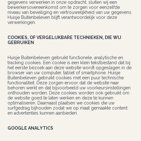
gegevens verwerken in onze opdracht, sluiten wij een
bewerkersovereenkomst om te zorgen voor eenzelfde
niveau van beveiliging en vertrouwelijkheid van uw gegevens.
Huisje Buitenbeleven blijft verantwoordelijk voor deze
verwerkingen.
COOKIES, OF VERGELIJKBARE TECHNIEKEN, DIE WIJ
GEBRUIKEN
Huisje Buitenbeleven gebruikt functionele, analytische en
tracking cookies. Een cookie is een klein tekstbestand dat bij
het eerste bezoek aan deze website wordt opgeslagen in de
browser van uw computer, tablet of smartphone. Huisje
Buitenbeleven gebruikt cookies met een puur technische
functionaliteit. Deze zorgen ervoor dat de website naar
behoren werkt en dat bijvoorbeeld uw voorkeursinstellingen
onthouden worden. Deze cookies worden ook gebruikt om
de website goed te laten werken en deze te kunnen
optimaliseren. Daarnaast plaatsen we cookies die uw
surfgedrag bijhouden zodat we op maat gemaakte content
en advertenties kunnen aanbieden.
GOOGLE ANALYTICS