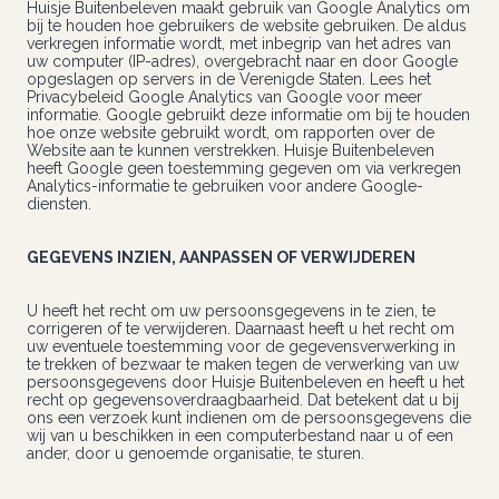
Huisje Buitenbeleven maakt gebruik van Google Analytics om
bij te houden hoe gebruikers de website gebruiken. De aldus
verkregen informatie wordt, met inbegrip van het adres van
uw computer (IP-adres), overgebracht naar en door Google
opgeslagen op servers in de Verenigde Staten. Lees het
Privacybeleid Google Analytics van Google voor meer
informatie. Google gebruikt deze informatie om bij te houden
hoe onze website gebruikt wordt, om rapporten over de
Website aan te kunnen verstrekken. Huisje Buitenbeleven
heeft Google geen toestemming gegeven om via verkregen
Analytics-informatie te gebruiken voor andere Google-
diensten.
GEGEVENS INZIEN, AANPASSEN OF VERWIJDEREN
U heeft het recht om uw persoonsgegevens in te zien, te
corrigeren of te verwijderen. Daarnaast heeft u het recht om
uw eventuele toestemming voor de gegevensverwerking in
te trekken of bezwaar te maken tegen de verwerking van uw
persoonsgegevens door Huisje Buitenbeleven en heeft u het
recht op gegevensoverdraagbaarheid. Dat betekent dat u bij
ons een verzoek kunt indienen om de persoonsgegevens die
wij van u beschikken in een computerbestand naar u of een
ander, door u genoemde organisatie, te sturen.