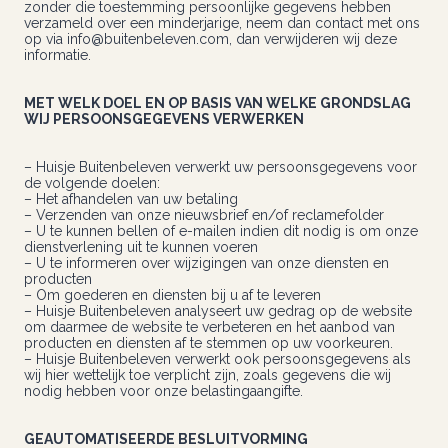
zonder die toestemming persoonlijke gegevens hebben
verzameld over een minderjarige, neem dan contact met ons
op via info@buitenbeleven.com, dan verwijderen wij deze
informatie.
MET WELK DOEL EN OP BASIS VAN WELKE GRONDSLAG
WIJ PERSOONSGEGEVENS VERWERKEN
– Huisje Buitenbeleven verwerkt uw persoonsgegevens voor
de volgende doelen:
– Het afhandelen van uw betaling
– Verzenden van onze nieuwsbrief en/of reclamefolder
– U te kunnen bellen of e-mailen indien dit nodig is om onze
dienstverlening uit te kunnen voeren
– U te informeren over wijzigingen van onze diensten en
producten
– Om goederen en diensten bij u af te leveren
– Huisje Buitenbeleven analyseert uw gedrag op de website
om daarmee de website te verbeteren en het aanbod van
producten en diensten af te stemmen op uw voorkeuren.
– Huisje Buitenbeleven verwerkt ook persoonsgegevens als
wij hier wettelijk toe verplicht zijn, zoals gegevens die wij
nodig hebben voor onze belastingaangifte.
GEAUTOMATISEERDE BESLUITVORMING