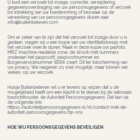
U kunt een verzoek tot inzage, correctie, verwijdering,
gegevensoverdraging van uw persoonsgegevens of verzoek
tot intrekking van uw toestemming of bezwaar op de
verwerking van uw persoonsgegevens sturen naar
info@buitenbeleven.com
Om er zeker van te zijn dat het verzoek tot inzage door u is
gedaan, vragen wij u een kopie van uw identiteitsbewijs met
het verzoek mee te sturen. Maak in deze kopie uw pasfoto,
MRZ (machine readable zone, de strook met nummers
onderaan het paspoort), paspoortnummer en
Burgerservicenummer (BSN) zwart. Dit ter bescherming van
uw privacy. We reageren zo snel mogelijk, maar binnen vier
weken, op uw verzoek.
Huisje Buitenbeleven wil u er tevens op wijzen dat u de
mogelijkheid heeft om een klacht in te dienen bij de nationale
toezichthouder, de Autoriteit Persoonsgegevens. Dat kan via
de volgende link:
httpss://autoriteitpersoonsgegevens.nl/nl/contact-met-de-
autoriteit-persoonsgegevens/tip-ons
HOE WIJ PERSOONSGEGEVENS BEVEILIGEN