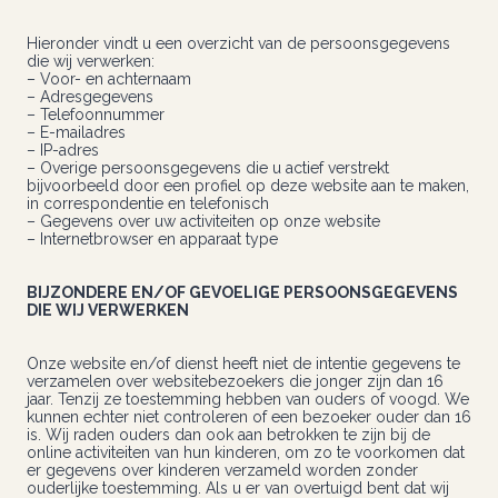
Hieronder vindt u een overzicht van de persoonsgegevens
die wij verwerken:
– Voor- en achternaam
– Adresgegevens
– Telefoonnummer
– E-mailadres
– IP-adres
– Overige persoonsgegevens die u actief verstrekt
bijvoorbeeld door een profiel op deze website aan te maken,
in correspondentie en telefonisch
– Gegevens over uw activiteiten op onze website
– Internetbrowser en apparaat type
BIJZONDERE EN/OF GEVOELIGE PERSOONSGEGEVENS
DIE WIJ VERWERKEN
Onze website en/of dienst heeft niet de intentie gegevens te
verzamelen over websitebezoekers die jonger zijn dan 16
jaar. Tenzij ze toestemming hebben van ouders of voogd. We
kunnen echter niet controleren of een bezoeker ouder dan 16
is. Wij raden ouders dan ook aan betrokken te zijn bij de
online activiteiten van hun kinderen, om zo te voorkomen dat
er gegevens over kinderen verzameld worden zonder
ouderlijke toestemming. Als u er van overtuigd bent dat wij