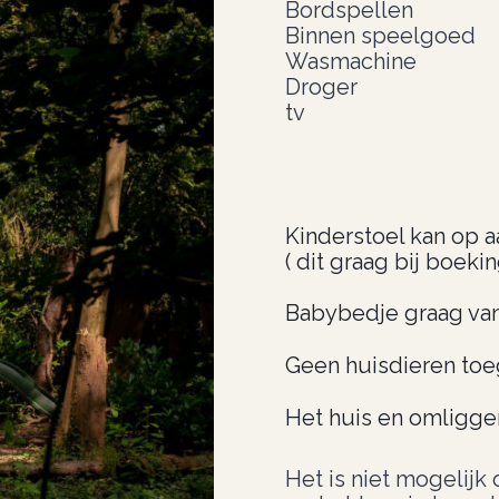
Bordspellen
Binnen speelgoed
Wasmachine
Droger
tv
Kinderstoel kan op 
( dit graag bij boeki
Babybedje graag va
Geen huisdieren toe
Het huis en omliggend
Het is niet mogelijk