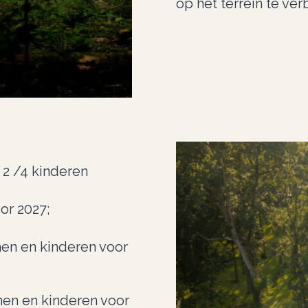
op het terrein te ve
 2 /4 kinderen
or 2027;
enen en kinderen voor
enen en kinderen voor