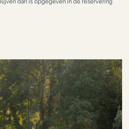
rblijven dan is opgegeven in de reservering