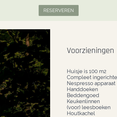
RESERVEREN
Voorzieningen
Huisje is 100 m2
Compleet ingericht
Nespresso apparaat
Handdoeken
Beddengoed
Keukenlinnen
(voor) leesboeken
Houtkachel