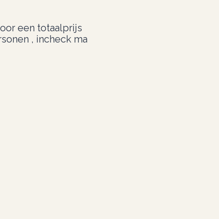
oor een totaalprijs
rsonen , incheck ma