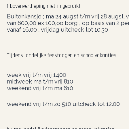
( bovenverdieping niet in gebruik)
Buitenkansje ; ma 24 augst t/m vrij 28 augst. v
van 600,00 ex 100,oo borg , op basis van 2 pe
vanaf 16.00 , vrijdag uitcheck tot 10.30
Tijdens landelijke feestdagen en schoolvakanties
week vrij t/m vrij 1400
midweek ma t/m vrij 810
weekend vrij t/m ma 610
weekend vrij t/m zo 510 uitcheck tot 12.00