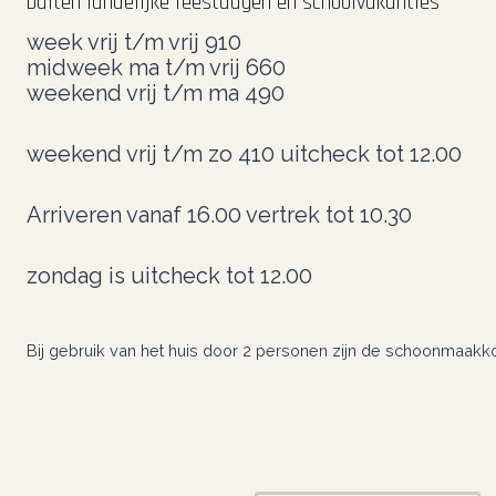
buiten landelijke feestdagen en schoolvakanties
week vrij t/m vrij 910
midweek ma t/m vrij 660
weekend vrij t/m ma 490
weekend vrij t/m zo 410 uitcheck tot 12.00
Arriveren vanaf 16.00 vertrek tot 10.30
zondag is uitcheck tot 12.00
Bij gebruik van het huis door 2 personen zijn de schoonmaakk