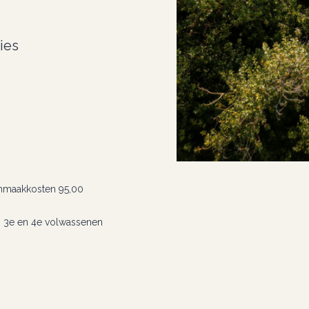
ies
onmaakkosten 95,00
n 3e en 4e volwassenen