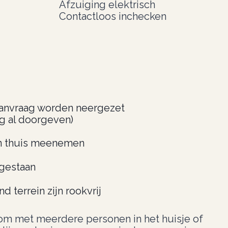
Afzuiging elektrisch
Contactloos inchecken
aanvraag worden neergezet
ng al doorgeven)
n thuis meenemen
gestaan
 terrein zijn rookvrij
 om met meerdere personen in het huisje of