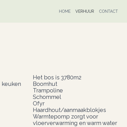
HOME
VERHUUR
CONTACT
Het bos is 3780m2
e keuken
Boomhut
Trampoline
Schommel
Ofyr
Haardhout/aanmaakblokjes
Warmtepomp zorgt voor
vloerverwarming en warm water